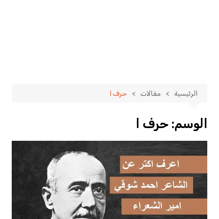
الرئيسية
مقالات
حرف ا
الوسم:
حرف ا