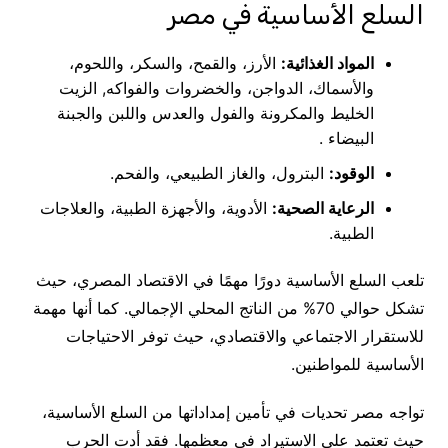
السلع الأساسية في مصر
المواد الغذائية:
الأرز، والقمح، والسكر، واللحوم،
والأسماك، الدواجن، والخضروات والفواكه, الزيت
الخليط والمكرونة والفول والعدس واللبن والجبنة
البيضاء .
الوقود:
البترول، والغاز الطبيعي، والفحم.
الرعاية الصحية:
الأدوية، والأجهزة الطبية، والعلاجات
الطبية.
تلعب السلع الأساسية دورًا مهمًا في الاقتصاد المصري، حيث
تشكل حوالي 70% من الناتج المحلي الإجمالي. كما أنها مهمة
للاستقرار الاجتماعي والاقتصادي، حيث توفر الاحتياجات
الأساسية للمواطنين.
تواجه مصر تحديات في تأمين إمداداتها من السلع الأساسية،
حيث تعتمد على الاستيراد في معظمها. فقد أدت الحرب