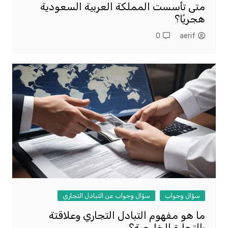
متى تأسست المملكة العربية السعودية
هجريًا؟
0
aerif
سؤال وجواب
سؤال وجواب عن التبادل التجاري
ما هو مفهوم التبادل التجاري وعلاقتة
بالتجارة الخارجية؟