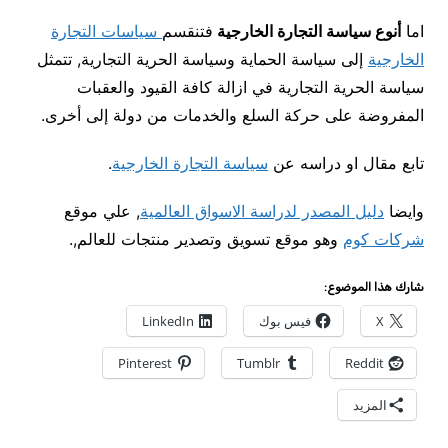
اما
أنوع سياسة التجارة الخارجية
فتنقسم
سياسات التجارة
الخارجية
إلى سياسة الحماية وسياسة الحرية التجارية, تتمثل
سياسة الحرية التجارية في ازالة كافة القيود والعقبات
المفروضة على حركة السلع والخدمات من دولة إلى أخرى.
تابع مقال او دراسه عن
سياسة التجارة الخارجية
.
وايضا
دليل المصدر لدراسة الاسواق العالمية
, علي موقع
شركات كوم
وهو موقع تسويق وتصدير منتجات للعالم,.
شارك هذا الموضوع:
X
فيس بوك
LinkedIn
Pinterest
Tumblr
Reddit
المزيد