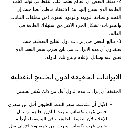
2- يعتقد البعض أن العالم يعتمد على النفط في توليد أغلب
الطاقة الذي يحتاج إليها. هذا الاعتقاد خاطئ أيضاً حيث إن
الفحم والطاقة النووية والوقود الحيوي (من مخلفات النباتات
والحيوانات) تشكل الجزء الأكبر من استهلاك الطاقة في
العالم.
3- يبالغ البعض في إيرادات دول الخليج النفطية, حيث
يعتقدون أن هذه الإيرادات هي ناتج ضرب سعر النفط الذي
تعلن عنه وسائل الإعلام بإنتاج تلك الدولة.
الايرادات الحقيقة لدول الخليج النفطية
الحقيقة أن إيرادات هذه الدول أقل من ذلك بكثير لسببين:
الأول أن متوسط سعر النفط الخليجي أقل من سعري
خامي غرب تكساس وبرنت اللذين تعلنهما وسائل
الإعلام لأن النفوظ الخليجية، في المتوسط، أردأ من
خامي غرب تكساس وبرنت من جهة، وتحتاج إلى نقل