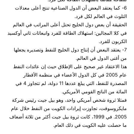
6- كما يعتقد البعض أن الدول الصناعية تنتج أعلى معدلات
التلوث في العالم لكل فرد.
الحقيقة أن بعض دول الخليج تحتل أعلى المراتب في العالم
في كلا المجالين: استهلاك الطاقة للفرد وانبعاثات ثاني أوكسيد
الكربون للفرد.
7- يعتقد البعض أن إنتاج دول الخليج للنفط وتصديره يجعلها
من أغنى الدول في العالم.
هذا الاعتقاد غير صحيح على الإطلاق حيث إن عائدات النفط
عام 2005 في كل الدول الأعضاء في منظمة الأقطار
المصدرة للنفط، التي يبلغ عددها 11 دولة، لم تتجاوز 4 في
المائة من الناتج القومي الأمريكي.
فمثلا ثروة شخص أمريكي واحد، وهو بيل جيت رئيس شركة
مايكروسوفت، تجاوزت إيرادات الكويت من النفط خلال عام
2005. في 1999، كانت ثروة بيل جيت أكثر من ثلاثة أضعاف
ما حصلت عليه الكويت في ذلك العام.