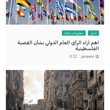
اخبار
معلومات عامة
اهم اراء الرأي العام الدولي بشأن القضية
الفلسطينية
0
janaamr