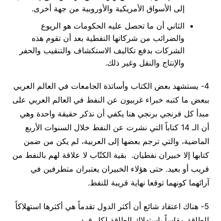
إلى الأسواق الأمريكية والأوروبية من جهة أخرى.
الثاني أن ما تحصل عليه الحكومات هو الريوع
والضرائب من شركاتها النفطية بعد أن تقوم هذه
الشركات بدفع تكاليف الاستكشاف والتنقيب والحفر
والإنتاج والنقل وغير ذلك.
4- يستشهد بعض الكتاب وأساتذة الجامعات في العالم العربي
ببعض ما كتبه خبراء غربيون عن النفط في العالم العربي على
مبدأ كل فرنجي برنجي
هنا يكفي أن نذكر حقيقة واحدة وهي
أن الـ 14 كتاباً التي نشرت عن النفط خلال السنوات الأربع
الماضية، والتي ترجم بعضها إلى العربية، لم يكن من ضمن
كتابها إلا خبيران نفطيان.
بقية الكتّاب لا علاقة لهم بالنفط من
قريب أو بعيد.
حتى هؤلاء الخبيران يعتبران متطرفين في
آرائهما كونهما توقعا نهاية قريبة للنفط.
5- هناك اعتقاد شائع أن أكثر الدول تقدماً هي أكثرها استهلاكاً
للطاقة مقاساً باستهلاك الطاقة لكل فرد.