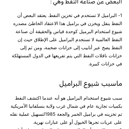
البعض عن صناعة النفط وهي :
1- البراميل لا تستخدم في تخزين النفط. يعتقد البعض أن
النفط ينقل ويخزن في براميل هذا الاعتقاد الخاطئ مصدره
شيوع استخدام البرميل كوحدة قياس والحقيقة أن صناعة
النفط العالمية لا تستخدم البراميل على الإطلاق حيث إن
النفط يضخ عبر أنابيب إلى خزانات ضخمة، ومن ثم إلى
خزانات ناقلات النفط التي يتم تفريغها في الدول المستهلكة
في خزانات كبيرة.
ماسبب شيوع البراميل
سبب شيوع استخدام البراميل هو أنه عندما اكتشف النفط
بكميات تجارية عام في شمال غرب ولاية بنسلفانيا الأمريكية
تم تخزينه في براميل الخمر والجعة 1985لتسهيل عملية نقله
على عربات تجرها الخيول أو على عبارات نهرية.