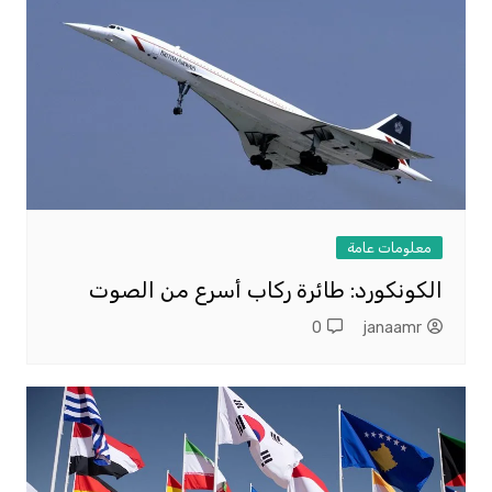
معلومات عامة
الكونكورد: طائرة ركاب أسرع من الصوت
0
janaamr