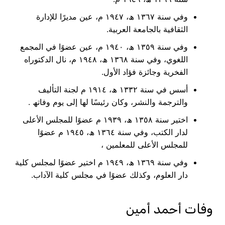
وفي سنة ١٣٦٧ ھ، ١٩٤٧ م، عین مدیرًا للإدارة
الثقافیة بالجامعة العربیة.
وفي سنة ١٣٥٩ ھ، ١٩٤٠ م، عین عضوًا في المجمع
اللغوي، وفي سنة ١٣٦٨ ھ، ١٩٤٨ م، نال الدكتوراه
الفخریة وجائزة فؤاد الأول.
أسس في سنة ١٣٣٢ ھ، ١٩١٤ م لجنة التألیف
والترجمة والنشر، وكان رئیسًا لھا إلى یوم وفاتھ .
اختیر سنة ١٣٥٨ ھ، ١٩٣٩ م عضوًا للمجلس الأعلى
لدار الكتب، وفي سنة ١٣٦٤ ھ، ١٩٤٥ م عضوًا
للمجلس الأعلى للمعلمین ،
وفي سنة ١٣٦٩ ھ، ١٩٤٩ م اختیر عضوًا لمجلس كلیة
دار العلوم، وكذلك عضوًا في مجلس كلیة الآداب.
وفات أحمد أمين