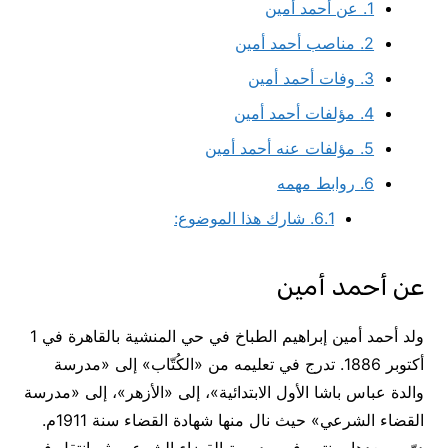
1.
عن أحمد أمين
2.
مناصب أحمد أمين
3.
وفات أحمد أمين
4.
مؤلفات أحمد أمين
5.
مؤلفات عنه أحمد أمين
6.
روابط مهمه
6.1.
شارك هذا الموضوع:
عن أحمد أمين
ولد أحمد أمين إبراهيم الطباخ في حي المنشية بالقاهرة في 1
أكتوبر 1886. تدرج في تعليمه من «الكُتّاب» إلى «مدرسة
والدة عباس باشا الأول الابتدائية»، إلى «الأزهر»، إلى «مدرسة
القضاء الشرعي» حيث نال منها شهادة القضاء سنة 1911م.
درّس بعدها سنتين في مدرسة القضاء الشرعي. ثم انتقل في