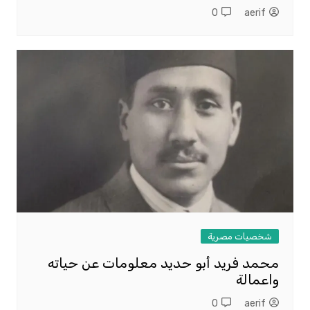
0
aerif
شخصيات مصرية
محمد فريد أبو حديد معلومات عن حياته
واعمالة
0
aerif