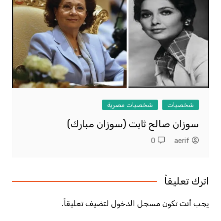
شخصيات
شخصيات مصرية
سوزان صالح ثابت (سوزان مبارك)
0
aerif
اترك تعليقاً
يجب أنت تكون
مسجل الدخول
لتضيف تعليقاً.