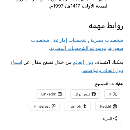
الطبعة الأولى، 1417هـ/ 1997م.
روابط مهمه
شخصيات مصرية
,
شخصيات إماراتية
,
شخصيات
سعودية
,
موسوعه الشخصيات المصرية
.
يمكنك اكتشاف
دول العالم
من خلال تصفح مقال عن
اسماء
دول العالم وعواصمها
.
شارك هذا الموضوع:
X
فيس بوك
LinkedIn
Pinterest
Tumblr
Reddit
المزيد