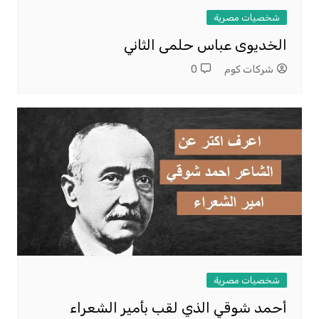
شخصيات مصرية
الخديوى عباس حلمى الثاني
شركات كوم
0
شخصيات مصرية
أحمد شوقي الذي لقب بأمير الشعراء