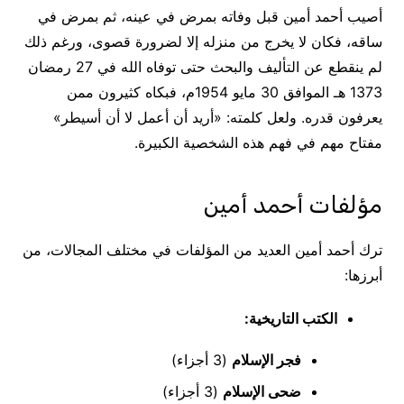
أصيب أحمد أمين قبل وفاته بمرض في عينه، ثم بمرض في
ساقه، فكان لا يخرج من منزله إلا لضرورة قصوى، ورغم ذلك
لم ينقطع عن التأليف والبحث حتى توفاه الله في 27 رمضان
1373 هـ الموافق 30 مايو 1954م، فبكاه كثيرون ممن
يعرفون قدره. ولعل كلمته: «أريد أن أعمل لا أن أسيطر»
مفتاح مهم في فهم هذه الشخصية الكبيرة.
مؤلفات أحمد أمين
ترك أحمد أمين العديد من المؤلفات في مختلف المجالات، من
أبرزها:
الكتب التاريخية:
فجر الإسلام
(3 أجزاء)
ضحى الإسلام
(3 أجزاء)