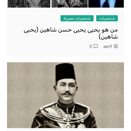
شخصيات
شخصيات مصرية
من هو يحيى يحيى حسن شاهين (يحيى
شاهين)
0
aerif