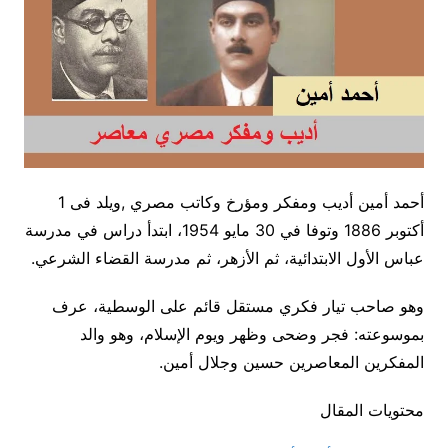
أحمد أمين أديب ومفكر ومؤرخ وكاتب مصري ,ويلد فى 1
أكتوبر 1886 وتوفا في 30 مايو 1954، ابتدأ دراس في مدرسة
عباس الأول الابتدائیة، ثم الأزھر، ثم مدرسة القضاء الشرعي.
وهو صاحب تيار فكري مستقل قائم على الوسطية، عرف
بموسوعته: فجر وضحى وظهر ويوم الإسلام، وهو والد
المفكرين المعاصرين حسين وجلال أمين.
محتويات المقال