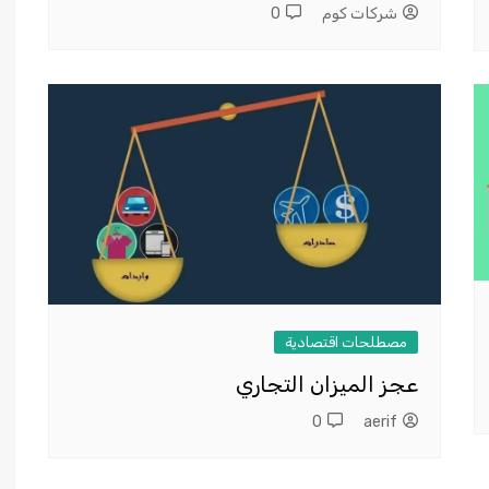
شركات كوم
0
مصطلحات اقتصادية
عجز الميزان التجاري
0
aerif