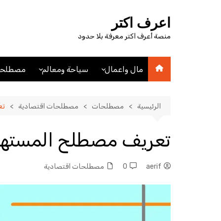
لتجاوز
لى
اعرف اكتر
لمحتوى
منصة أعرف اكتر معرفة بلا حدود
مال واعمال
سياحة ومعالم
مصطلحا
اقتصاد
اماكن سياحيه
مصطلحا
مصطلحات اقتصادية
فنادق
الرئيسية
مصطلحات
مصطلحات اقتصادية
تع
عملات
مدن
تعريف مصطلح المسته
aerif
0
مصطلحات اقتصادية