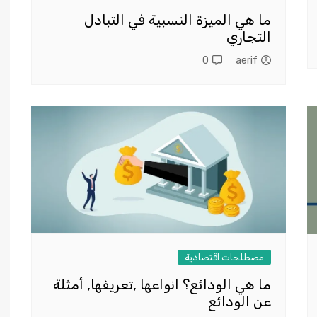
ما هي الميزة النسبية في التبادل
التجاري
0
aerif
مصطلحات اقتصادية
ما هي الودائع؟ انواعها ,تعريفها, أمثلة
عن الودائع