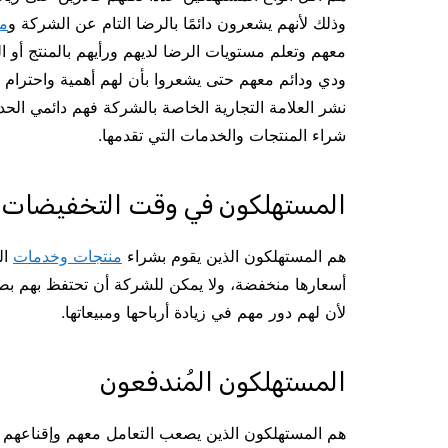
وذلك لأنهم يشعرون دائمًا بالرضا التام عن الشركة و
من
معهم وتعلم مستويات الرضا لديهم ورأيهم بالمنتج أو ا
ودي ودائم معهم حتى يشعروا بأن لهم أهمية واحترام
نشر العلامة التجارية الخاصة بالشركة فهم دائمي الح
شراء المنتجات والخدمات التي تقدمها.
المستهلكون في وقت التخفيضات
هم المستهلكون الذين يقوم بشراء
منتجات وخدمات
ال
أسعارها منخفضة، ولا يمكن للشركة أن تحتفظ بهم بص
لأن لهم دور مهم في زيادة أرباحها ومبيعاتها.
المستهلكون المُندفعون
هم المستهلكون الذين يصعب التعامل معهم وإقناعهم 