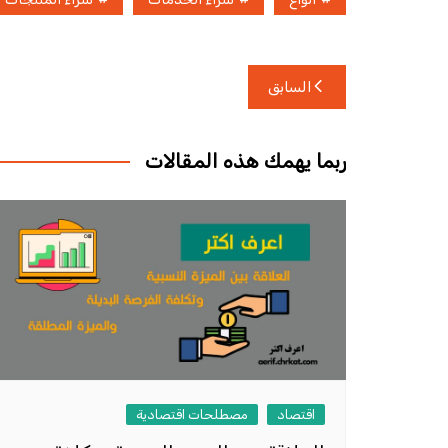
تصفّح
السابق
المقالات
ربما يهمك هذه المقالات
اقتصاد
مصطلحات اقتصادية