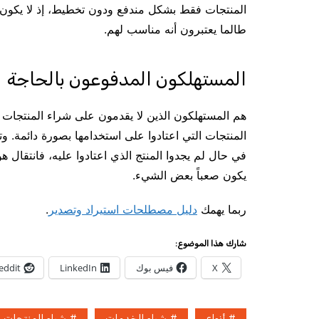
المنتجات فقط بشكل مندفع ودون تخطيط، إذ لا يكون لد
طالما يعتبرون أنه مناسب لهم.
المستهلكون المدفوعون بالحاجة
هم المستهلكون الذين لا يقدمون على شراء المنتجات أو
المنتجات التي اعتادوا على استخدامها بصورة دائمة. و
في حال لم يجدوا المنتج الذي اعتادوا عليه، فانتقال ه
يكون صعباً بعض الشيء.
ربما يهمك
دليل مصطلحات استيراد وتصدير
.
شارك هذا الموضوع:
X
فيس بوك
LinkedIn
eddit
أنواع
شراء الخدمات
شراء المنتجات