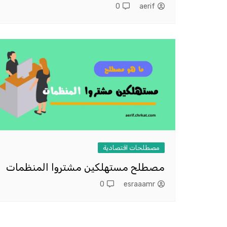
0
aerif
مصطلحات اقتصادية
مصطلح مستهلكين مشتروا المنظمات
0
esraaamr