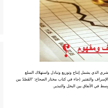
شري الذي يشمل إنتاج وتوزيع وتبادل واستهلاك السلع
إسراف والتقتير (جاء في كتاب مختار الصحاح: “القَصْدُ بين
وسط في الأنفاق بين البخل والتبذير.