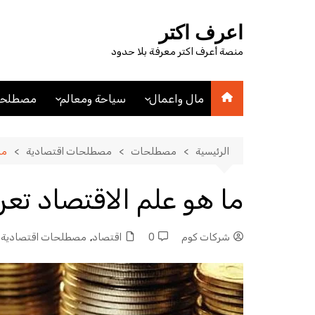
لتجاوز
لى
اعرف اكتر
لمحتوى
منصة أعرف اكتر معرفة بلا حدود
مال واعمال
سياحة ومعالم
مصطلحا
اقتصاد
اماكن سياحيه
مصطلحا
مصطلحات اقتصادية
فنادق
الرئيسية
مصطلحات
مصطلحات اقتصادية
ما
عملات
مدن
ما هو علم الاقتصاد تع
شركات كوم
0
اقتصاد
,
مصطلحات اقتصادية