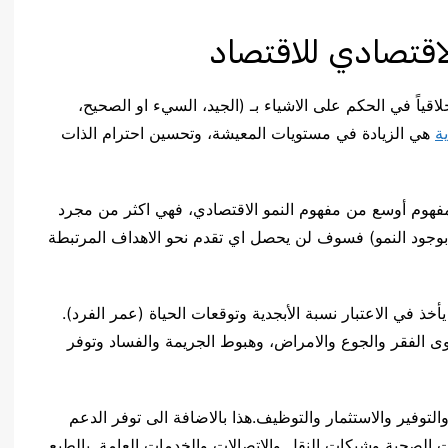
الاقتصادي للاقتصاد
اً في الحكم على الاشياء بـ (الجيد، السيء او الصحيح،
ية
هي الزيادة في مستويات المعيشة، وتحسين احترام الذات
هوم أوسع من مفهوم النمو الاقتصادي، فهي اكثر من مجرد
ى بوجود النمو) فسوف لن يحصل اي تقدم نحو الاهداف المرتبطة
يأخذ في الاعتبار نسبة الأبجدية وتوقعات الحياة (عمر الفرد).
ى الفقر والجوع والامراض، وهبوط الجريمة والفساد وتوفر
لتوفير والاستثمار والتوظيف.هذا بالاضافة الى توفر الدعم
ت الصحية وشبكات النقل والاتصالات والخدمات العامة. بالطبع