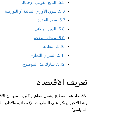
5.5.
الناتج القومي الإجمالي
5.6.
سوق الأوراق المالية أو البورصة
5.7.
سعر الفائدة
5.8.
الدين الوطني
5.9.
معدل التضخم
5.10.
البطالة
5.11.
الميزان التجاري
5.12.
شارك هذا الموضوع:
تعريف الاقتصاد
الاقتصاد هو مصطلح يشمل مفاهيم كثيرة، منها ان الاقتص
وهذا الأخير يرتكز على النظريات الإقتصادية والإدارية ل
السياسي”.