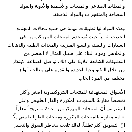
والمطاط الصناعي والمذيبات والأسمدة والأدوية والمواد
المضافة والمتفجرات والمواد اللاصقة،
وهذه المواد لها تطبيقات مهمة في جميع مجالات المجتمع
الحديث تقريباً حيث تُستخدم المنتجات البتروكيماوية في
السيارات والتعبئة والسلع المنزلية والمعدات الطبية والدهانات
والملابس ومواد البناء على سبيل المثال لا الحصر من
التطبيقات الشائعة علاوةً على ذلك، تواصل الصناعة الابتكار
من خلال التكنولوجيا الجديدة والقدرة على معالجة أنواع
مختلفة من المواد الخام.
الأسواق المستهدفة للمنتجات البتروكيماوية أصغر وأكثر
تخصصاً مقارنةً بالمنتجات المكررة والغاز الطبيعي وعلى
الرغم من أنّ المنتجات البتروكيماوية عادةً ما تربح أسعاراً
عالية مقارنة بالمنتجات المكررة ومنتجات الغاز الطبيعي إلّا
أنّ التسويق أكثر تطلباً، لذلك تلعب مخاطر السوق والتحليل