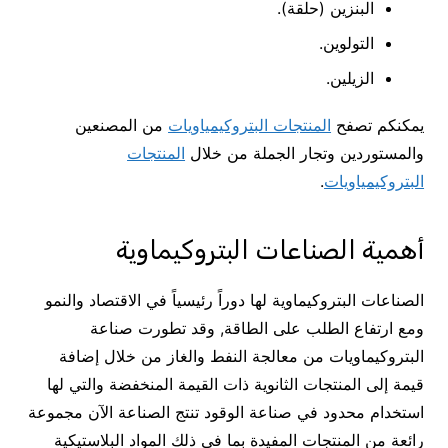
البنزين (حلقة).
التولوين.
الزيلين.
يمكنكم تصفح
المنتجات البتروكيمياويات
من المصنعين
والمستوردين وتجار الجملة من خلال
المنتجات
البتروكيمياويات
.
أهمية الصناعات البتروكيماوية
الصناعات البتروكيماوية لها دوراً رئيسياً في الاقتصاد والنمو
ومع ارتفاع الطلب على الطاقة, وقد تطورت صناعة
البتروكيماويات من معالجة النفط والغاز من خلال إضافة
قيمة إلى المنتجات الثانوية ذات القيمة المنخفضة والتي لها
استخدام محدود في صناعة الوقود تنتج الصناعة الآن مجموعة
رائعة من المنتجات المفيدة بما في ذلك المواد البلاستيكية