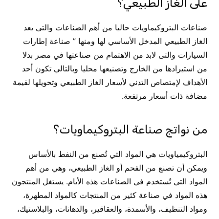
على الغاز الطبيعي؟
صناعات البتروكيماويات حاليا من أهم الصناعات والتى يعد
الغاز الطبيعي المدخل الأساسي لها ومنها ” صناعة إطارات
السيارات والتى لابد من الاهتمام من صناعتها في مصر بدلا
من استيرادها من الخارج وتصنيعها محليا وبالتالي تكون أحد
الأهداف لإمتصاص التدني لأسعار الغاز الطبيعي وتحويلها لقيمة
مضافة ذات أسعار مرتفعة.
من نواتج صناعة البتروكيماويات؟
البتروكيمياويات هي المواد التي تُصنع من النفط بالأساس
ويمكن أن تصنع من الفحم أو الغاز الطبيعي، وهي من أهم
المواد التي تُستخدم في الصناعات هذه الأيام. يستغل المنتجون
هذه المواد في صناعة كثير من المنتجات كالمواد المطهرة،
ومواد التنظيف، والأسمدة، والعقاقير، والدهانات، والبلاستيك،