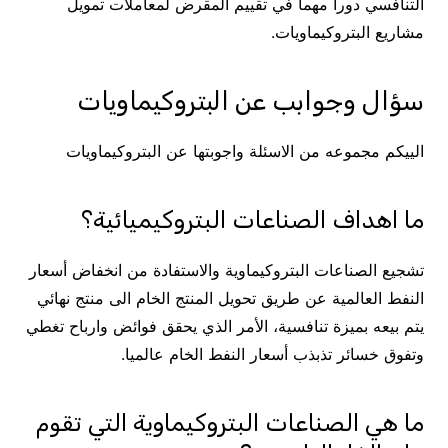
التنافسي دوراً مهماً في تقييم المقرض لمعاملات تمويل
مشاريع البتروكيماويات.
سؤال وجوابب عن البتروكيماويات
الييكم مجموعه من الاسئلة واجوبتها عن البتروكيماويات
ما اهداف الصناعات البتروكيميائية؟
تشجيع الصناعات البتروكيماوية والاستفادة من انخفاض أسعار
النفط العالمية عن طريق تحويل المنتج الخام الى منتج نهائي
يتم بيعه بميزة تنافسية، الأمر الذي يحقق فوائض وارباح تغطي
وتفوق خسائر تذبذب أسعار النفط الخام عالميا.
ما هي الصناعات البتروكيماوية التي تقوم