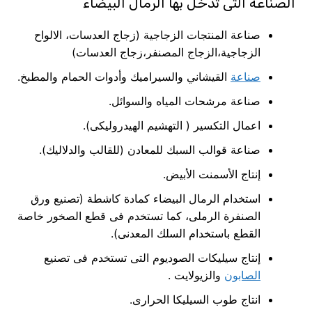
الصناعة التى تدخل بها الرمال البيضاء
صناعة المنتجات الزجاجية (زجاج العدسات، الالواح
الزجاجية،الزجاج المصنفر،زجاج العدسات)
صناعة
القيشاني والسيراميك وأدوات الحمام والمطبخ.
صناعة مرشحات المياه والسوائل.
اعمال التكسير ( التهشيم الهيدروليكى).
صناعة قوالب السبك للمعادن (للقالب والدلاليك).
إنتاج الأسمنت الأبيض.
استخدام الرمال البيضاء كمادة كاشطة (تصنيع ورق
الصنفرة الرملى، كما تستخدم فى قطع الصخور خاصة
القطع باستخدام السلك المعدنى).
إنتاج سيليكات الصوديوم التى تستخدم فى تصنيع
الصابون
والزيولايت .
انتاج طوب السيليكا الحرارى.