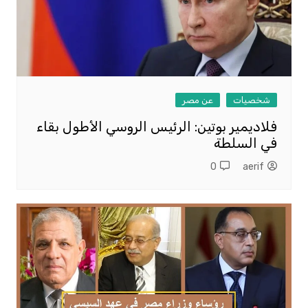
شخصيات
عن مصر
فلاديمير بوتين: الرئيس الروسي الأطول بقاء
في السلطة
0
aerif