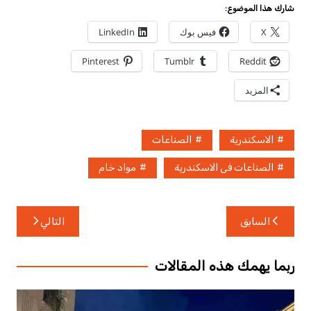
شارك هذا الموضوع:
X
فيس بوك
LinkedIn
Pinterest
Tumblr
Reddit
المزيد
الاسكندرية
الصناعات
الصناعات فى الاسكندرية
مواد خام
تصفّح
السابق
التالي
المقالات
ربما يهمك هذه المقالات