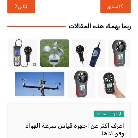
تصفّح
السابق
التالي
المقالات
ربما يهمك هذه المقالات
اجهزة ومعدات
اعرف اكتر عن اجهزة قياس سرعة الهواء
وفوائدها