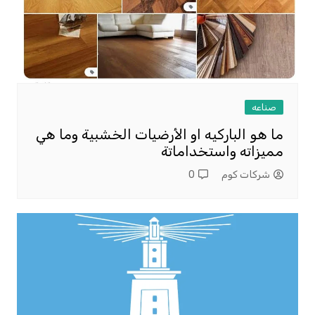
صناعه
ما هو الباركيه او الأرضيات الخشبية وما هي
مميزاته واستخداماتة
شركات كوم
0