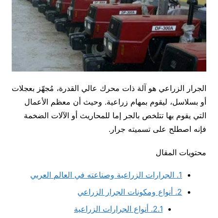
الجرار الزراعي هو آلة ذات محرك عالي القدرة، مُجهّز بعجلات
أو بسلاسل، ليقوم بمهام زراعية. وحيث أن معظم الأعمال
التي يقوم بها تتلخص بالجر إما للمحاريث أو الآلات الضخمة
فإنه اصطلح على تسميته جرار.
محتويات المقال
1.
الجرارات الزراعية وصناعته في العالم العربي
2.
أنواع ومكونات الجرار الزراعي
2.1.
أنواع الجرارات الزراعية