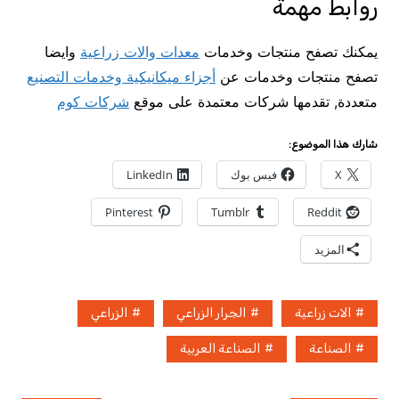
روابط مهمة
يمكنك تصفح منتجات وخدمات
معدات والات زراعية
وايضا
تصفح منتجات وخدمات عن
أجزاء ميكانيكية وخدمات التصنيع
متعددة, تقدمها شركات معتمدة على موقع
شركات كوم
شارك هذا الموضوع:
X
فيس بوك
LinkedIn
Pinterest
Tumblr
Reddit
المزيد
الات زراعية
الجرار الزراعي
الزراعي
الصناعة
الصناعة العربية