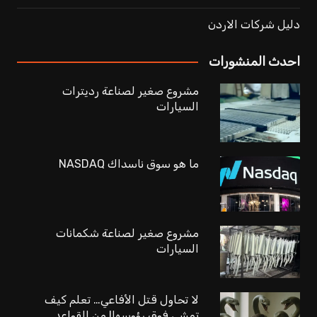
دليل شركات الاردن
احدث المنشورات
مشروع صغير لصناعة رديترات
السيارات
ما هو سوق ناسداك NASDAQ
مشروع صغير لصناعة شكمانات
السيارات
لا تحاول قتل الأفاعي… تعلم كيف
تمشي فوق رؤوسها! من القواعد