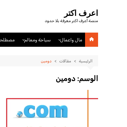
لتجاوز
لى
اعرف اكتر
لمحتوى
منصة أعرف اكتر معرفة بلا حدود
مال واعمال
سياحة ومعالم
مصطلحا
اقتصاد
اماكن سياحيه
مصطلحا
مصطلحات اقتصادية
فنادق
الرئيسية
مقالات
دومين
عملات
مدن
الوسم:
دومين