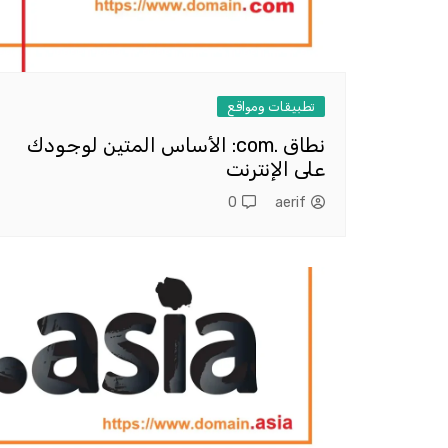
تطبيقات ومواقع
نطاق .com: الأساس المتين لوجودك
على الإنترنت
0
aerif