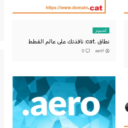
كمبيوتر
نطاق .cat: نافذتك على عالم القطط
0
aerif