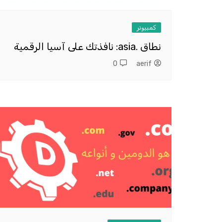
كمبيوتر
نطاق .asia: نافذتك على آسيا الرقمية
0
aerif