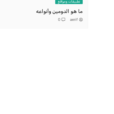
تطبيقات ومواقع
ما هو الدومين وأنواعه
0
aerif