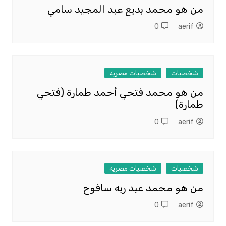
من هو محمد بديع عبد المجيد سامي
0
aerif
شخصيات
شخصيات مصرية
من هو محمد فتحي أحمد طمارة (فتحي
طمارة)
0
aerif
شخصيات
شخصيات مصرية
من هو محمد عبد ربه سافوح
0
aerif