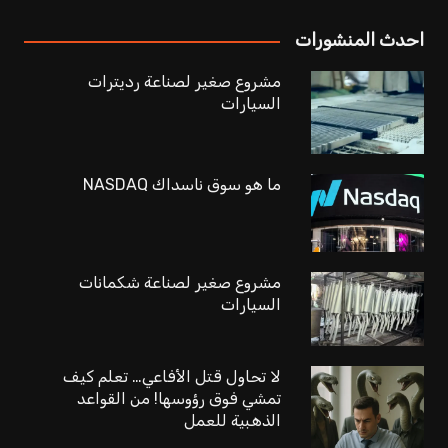
احدث المنشورات
مشروع صغير لصناعة رديترات
السيارات
ما هو سوق ناسداك NASDAQ
مشروع صغير لصناعة شكمانات
السيارات
لا تحاول قتل الأفاعي… تعلم كيف
تمشي فوق رؤوسها! من القواعد
الذهبية للعمل