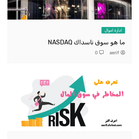
ادارة اموال
ما هو سوق ناسداك NASDAQ
0
aerif