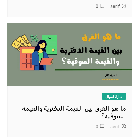
0
aerif
ادارة اموال
ما هو الفرق بين القيمة الدفترية والقيمة
السوقية؟
0
aerif