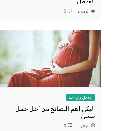
الحامل
الزهراء
0
الحمل والولادة
اليكي اهم النصائح من أجل حمل
صحي
الزهراء
0