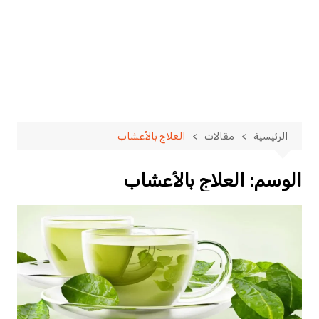
الرئيسية
مقالات
العلاج بالأعشاب
الوسم:
العلاج بالأعشاب