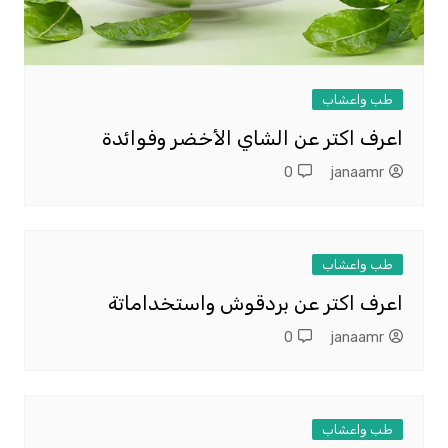
طب واعشاب
اعرف اكتر عن الشاي الأخضر وفوائدة
0
janaamr
طب واعشاب
اعرف اكتر عن بردقوش واستخداماتة
0
janaamr
طب واعشاب