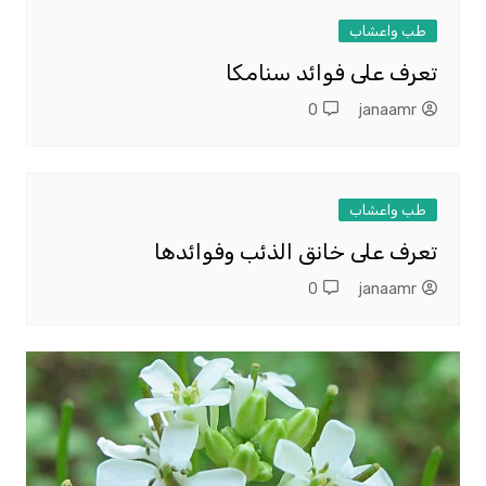
طب واعشاب
تعرف على فوائد سنامكا
0
janaamr
طب واعشاب
تعرف على خانق الذئب وفوائدها
0
janaamr