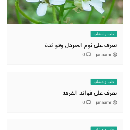
طب واعشاب
تعرف على ثوم الخردل وفوائدة
0
janaamr
طب واعشاب
تعرف على فوائد القرفة
0
janaamr
طب واعشاب