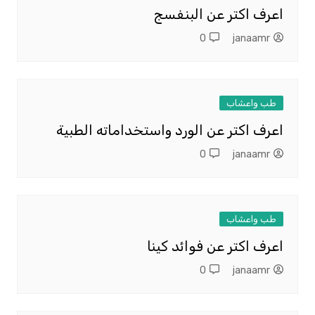
اعرف اكتر عن البنفسج
0
janaamr
طب واعشاب
اعرف اكتر عن الورد واستخداماته الطبية
0
janaamr
طب واعشاب
اعرف اكتر عن فوائد كينا
0
janaamr